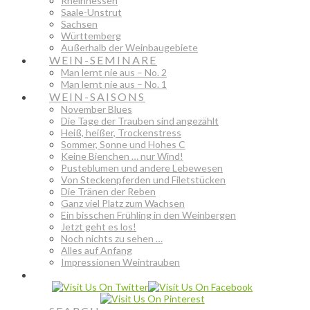
Rheinhessen
Saale-Unstrut
Sachsen
Württemberg
Außerhalb der Weinbaugebiete
WEIN-SEMINARE
Man lernt nie aus – No. 2
Man lernt nie aus – No. 1
WEIN-SAISONS
November Blues
Die Tage der Trauben sind angezählt
Heiß, heißer, Trockenstress
Sommer, Sonne und Hohes C
Keine Bienchen … nur Wind!
Pusteblumen und andere Lebewesen
Von Steckenpferden und Filetstücken
Die Tränen der Reben
Ganz viel Platz zum Wachsen
Ein bisschen Frühling in den Weinbergen
Jetzt geht es los!
Noch nichts zu sehen …
Alles auf Anfang
Impressionen Weintrauben