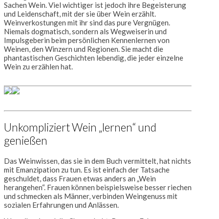
Sachen Wein. Viel wichtiger ist jedoch ihre Begeisterung
und Leidenschaft, mit der sie über Wein erzählt.
Weinverkostungen mit ihr sind das pure Vergnügen.
Niemals dogmatisch, sondern als Wegweiserin und
Impulsgeberin beim persönlichen Kennenlernen von
Weinen, den Winzern und Regionen. Sie macht die
phantastischen Geschichten lebendig, die jeder einzelne
Wein zu erzählen hat.
Unkompliziert Wein „lernen“ und
genießen
Das Weinwissen, das sie in dem Buch vermittelt, hat nichts
mit Emanzipation zu tun. Es ist einfach der Tatsache
geschuldet, dass Frauen etwas anders an „Wein
herangehen“. Frauen können beispielsweise besser riechen
und schmecken als Männer, verbinden Weingenuss mit
sozialen Erfahrungen und Anlässen.