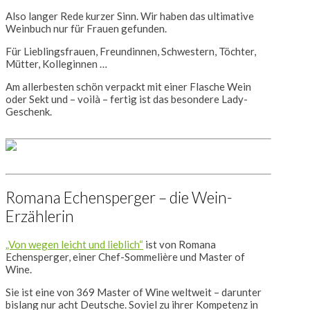
Also langer Rede kurzer Sinn. Wir haben das ultimative
Weinbuch nur für Frauen gefunden.
Für Lieblingsfrauen, Freundinnen, Schwestern, Töchter,
Mütter, Kolleginnen …
Am allerbesten schön verpackt mit einer Flasche Wein
oder Sekt und – voilà – fertig ist das besondere Lady-
Geschenk.
Romana Echensperger – die Wein-
Erzählerin
„Von wegen leicht und lieblich“
ist von Romana
Echensperger, einer Chef-Sommelière und Master of
Wine.
Sie ist eine von 369 Master of Wine weltweit – darunter
bislang nur acht Deutsche. Soviel zu ihrer Kompetenz in