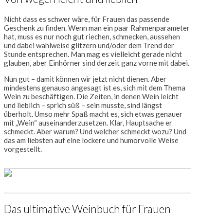
Nicht dass es schwer wäre, für Frauen das passende
Geschenk zu finden. Wenn man ein paar Rahmenparameter
hat, muss es nur noch gut riechen, schmecken, aussehen
und dabei wahlweise glitzern und/oder dem Trend der
Stunde entsprechen. Man mag es vielleicht gerade nicht
glauben, aber Einhörner sind derzeit ganz vorne mit dabei.
Nun gut – damit können wir jetzt nicht dienen. Aber
mindestens genauso angesagt ist es, sich mit dem Thema
Wein zu beschäftigen. Die Zeiten, in denen Wein leicht
und lieblich – sprich süß – sein musste, sind längst
überholt. Umso mehr Spaß macht es, sich etwas genauer
mit „Wein“ auseinanderzusetzen. Klar, Hauptsache er
schmeckt. Aber warum? Und welcher schmeckt wozu? Und
das am liebsten auf eine lockere und humorvolle Weise
vorgestellt.
Das ultimative Weinbuch für Frauen