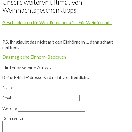
Unsere weiteren ultimativen
Weihnachtsgeschenktipps:
Geschenkideen für Weinliebhaber #1 – Für Weinfreunde
P.S. Ihr glaubt das nicht mit den Einhörnern … dann schaut
mal hier:
Das magische Einhorn-Backbuch
Hinterlasse eine Antwort
Deine E-Mail-Adresse wird nicht veröffentlicht.
Name
Email
Website
Kommentar