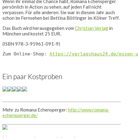
Wenn ihr einmal die Chance habt, Romana Echensperger
persönlich in Action zu sehen, auf jeden Fall nicht
verpassen. Für alle anderen: Sie war in diesem Jahr auch
schon im Fernsehen bei Bettina Böttinger im Kölner Treff.
Das Buch wird herausgegeben vom
Christian Verlag
in
München und kostet 25 EUR.
(ISBN 978-3-95961-091-9)
Zum Online-Shop: 
https://verlagshaus24.de/essen-
Ein paar Kostproben
Mehr zu Romana Echensperger:
http://www.romana-
echensperger.de/