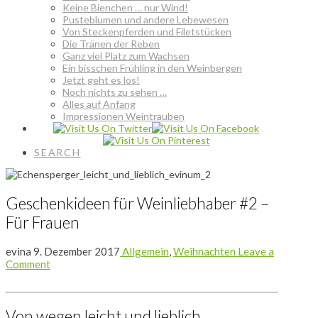
Keine Bienchen … nur Wind!
Pusteblumen und andere Lebewesen
Von Steckenpferden und Filetstücken
Die Tränen der Reben
Ganz viel Platz zum Wachsen
Ein bisschen Frühling in den Weinbergen
Jetzt geht es los!
Noch nichts zu sehen …
Alles auf Anfang
Impressionen Weintrauben
SEARCH
Geschenkideen für Weinliebhaber #2 –
Für Frauen
evina
9. Dezember 2017
Allgemein
,
Weihnachten
Leave a
Comment
Von wegen leicht und lieblich